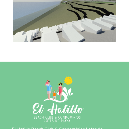
El Hatillo Beach Club & Condominios Lotes de