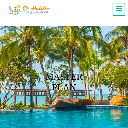
MASTER
PLAN