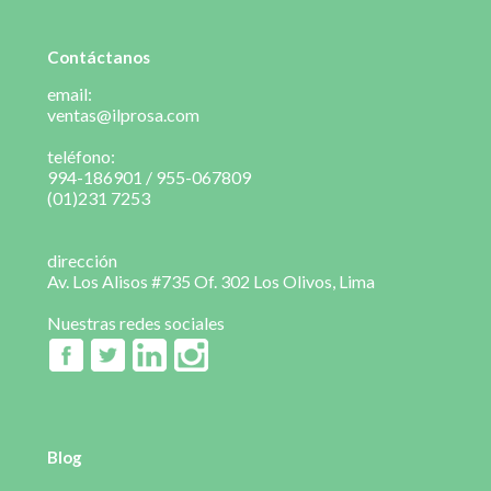
Contáctanos
email:
ventas@ilprosa.com
teléfono:
994-186901 / 955-067809
(01)231 7253
dirección
Av. Los Alisos #735 Of. 302 Los Olivos, Lima
Nuestras redes sociales
Blog