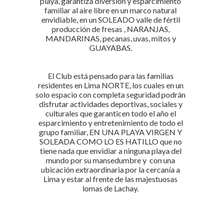
playa, garantiza diversión y esparcimiento
familiar al aire libre en un marco natural
envidiable, en un SOLEADO valle de fértil
producción de fresas , NARANJAS,
MANDARINAS, pecanas, uvas, mitos y
GUAYABAS.
El Club está pensado para las familias
residentes en Lima NORTE, los cuales en un
solo espacio con completa seguridad podrán
disfrutar actividades deportivas, sociales y
culturales que garanticen todo el año el
esparcimiento y entretenimiento de todo el
grupo familiar, EN UNA PLAYA VIRGEN Y
SOLEADA COMO LO ES HATILLO que no
tiene nada que envidiar a ninguna playa del
mundo por su mansedumbre y con una
ubicación extraordinaria por la cercanía a
Lima y estar al frente de las majestuosas
lomas de Lachay.