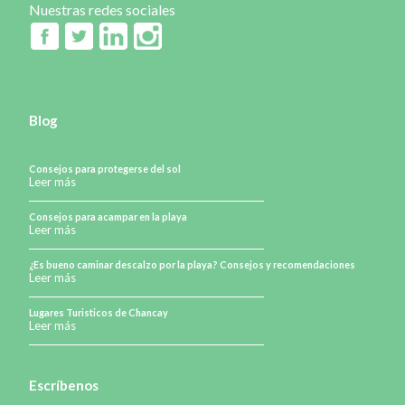
Nuestras redes sociales
Blog
Consejos para protegerse del sol
Leer más
Consejos para acampar en la playa
Leer más
¿Es bueno caminar descalzo por la playa? Consejos y recomendaciones
Leer más
Lugares Turisticos de Chancay
Leer más
Escríbenos