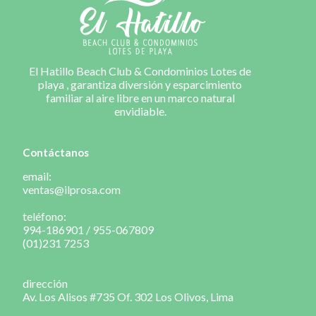
El Hatillo Beach Club & Condominios Lotes de
playa , garantiza diversión y esparcimiento
familiar al aire libre en un marco natural
envidiable.
Contáctanos
email:
ventas@ilprosa.com
teléfono:
994-186901 / 955-067809
(01)231 7253
dirección
Av. Los Alisos #735 Of. 302 Los Olivos, Lima