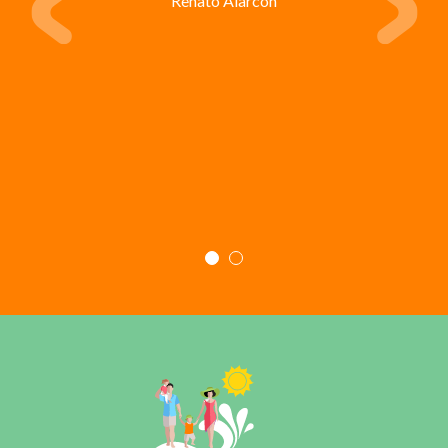
Renato Alarcon
Carmen Rosales